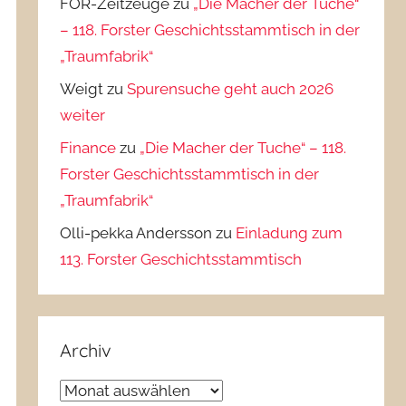
FOR-Zeitzeuge
zu
„Die Macher der Tuche“
– 118. Forster Geschichtsstammtisch in der
„Traumfabrik“
Weigt
zu
Spurensuche geht auch 2026
weiter
Finance
zu
„Die Macher der Tuche“ – 118.
Forster Geschichtsstammtisch in der
„Traumfabrik“
Olli-pekka Andersson
zu
Einladung zum
113. Forster Geschichtsstammtisch
Archiv
Archiv