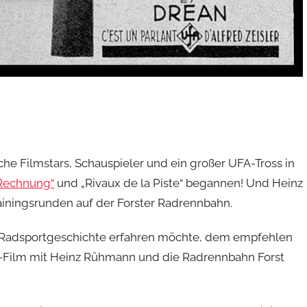
he Filmstars, Schauspieler und ein großer UFA-Tross in
 Rechnung“
und „Rivaux de la Piste“ begannen! Und Heinz
ainingsrunden auf der Forster Radrennbahn.
d Radsportgeschichte erfahren möchte, dem empfehlen
a-Film mit Heinz Rühmann und die Radrennbahn Forst