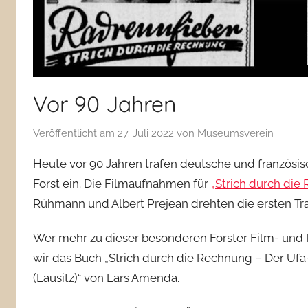
Vor 90 Jahren
Veröffentlicht am
27. Juli 2022
von
Museumsverein
Heute vor 90 Jahren trafen deutsche und französisc
Forst ein. Die Filmaufnahmen für
„Strich durch die
Rühmann und Albert Prejean drehten die ersten Tr
Wer mehr zu dieser besonderen Forster Film- un
wir das Buch „Strich durch die Rechnung – Der Uf
(Lausitz)“ von Lars Amenda.