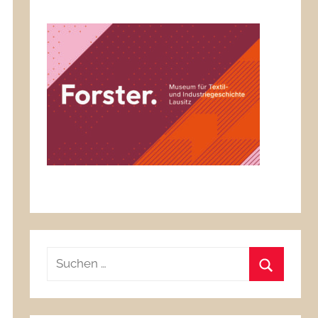
Suchen
nach:
Suchen