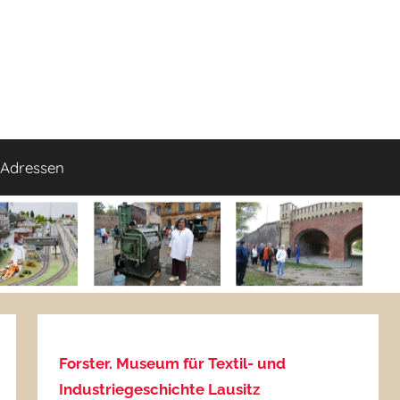
Adressen
Forster. Museum für Textil- und
Industriegeschichte Lausitz