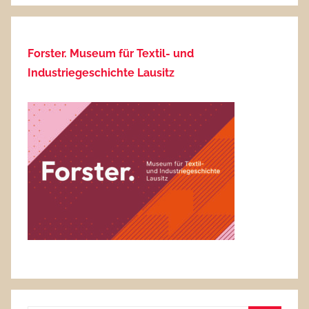
Forster. Museum für Textil- und
Industriegeschichte Lausitz