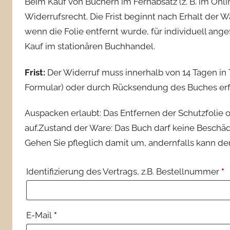
Beim Kauf von Büchern im Fernabsatz (z. B. im Onli
Widerrufsrecht. Die Frist beginnt nach Erhalt der 
wenn die Folie entfernt wurde, für individuell an
Kauf im stationären Buchhandel.
Frist:
Der Widerruf muss innerhalb von 14 Tagen in Te
Formular) oder durch Rücksendung des Buches erf
Auspacken erlaubt: Das Entfernen der Schutzfolie 
auf.Zustand der Ware: Das Buch darf keine Beschä
Gehen Sie pfleglich damit um, andernfalls kann de
Identifizierung des Vertrags, z.B. Bestellnummer
*
E-Mail
*