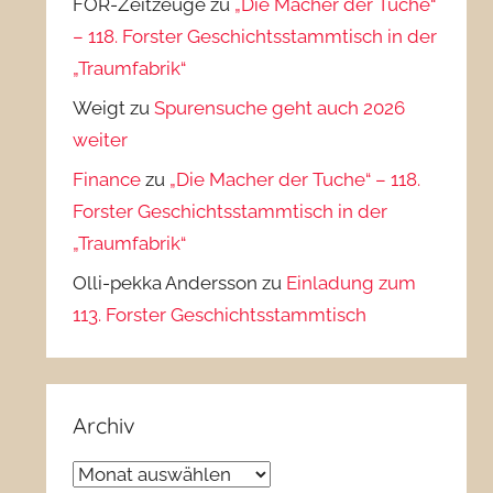
FOR-Zeitzeuge
zu
„Die Macher der Tuche“
– 118. Forster Geschichtsstammtisch in der
„Traumfabrik“
Weigt
zu
Spurensuche geht auch 2026
weiter
Finance
zu
„Die Macher der Tuche“ – 118.
Forster Geschichtsstammtisch in der
„Traumfabrik“
Olli-pekka Andersson
zu
Einladung zum
113. Forster Geschichtsstammtisch
Archiv
Archiv