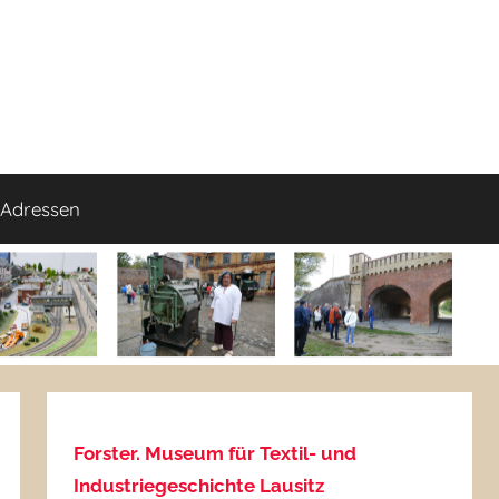
Adressen
Forster. Museum für Textil- und
Industriegeschichte Lausitz