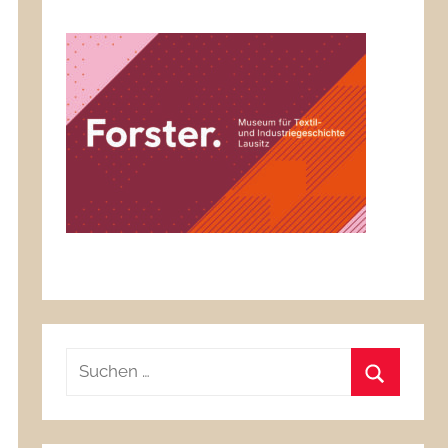
Suchen
nach:
Suchen