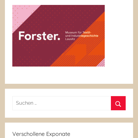
Suchen
nach:
Suchen
Verschollene Exponate