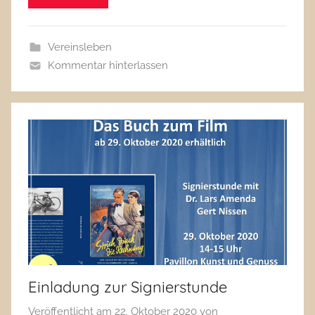
Vereinsleben
Kommentar hinterlassen
Einladung zur Signierstunde
Veröffentlicht am
22. Oktober 2020
von