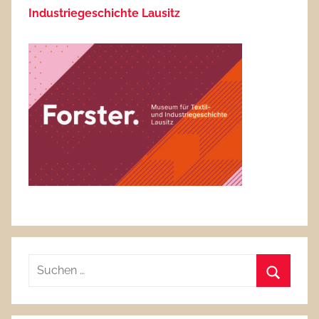
Industriegeschichte Lausitz
Suchen
nach:
Suchen