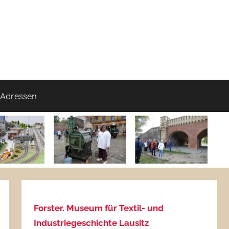
Adressen
Forster. Museum für Textil- und
Industriegeschichte Lausitz