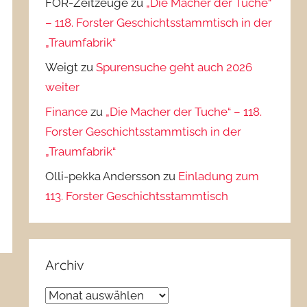
FOR-Zeitzeuge
zu
„Die Macher der Tuche“
– 118. Forster Geschichtsstammtisch in der
„Traumfabrik“
Weigt
zu
Spurensuche geht auch 2026
weiter
Finance
zu
„Die Macher der Tuche“ – 118.
Forster Geschichtsstammtisch in der
„Traumfabrik“
Olli-pekka Andersson
zu
Einladung zum
113. Forster Geschichtsstammtisch
Archiv
Archiv