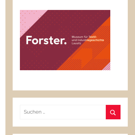
Suchen
nach:
Suchen