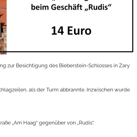
ng zur Besichtigung des Bieberstein-Schlosses in Zary
Schlagzeilen, als der Turm abbrannte. Inzwischen wurde
traße „Am Haag“ gegenüber von „Rudis“.