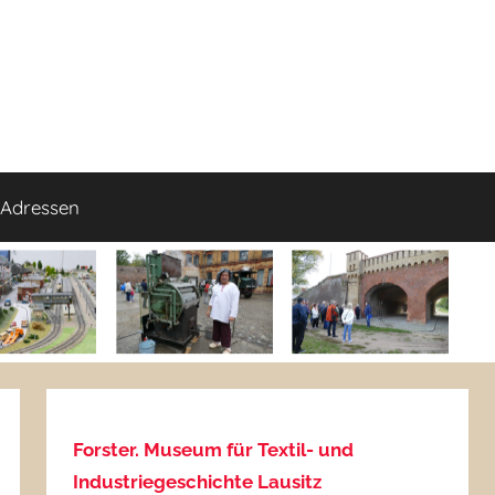
Adressen
Forster. Museum für Textil- und
Industriegeschichte Lausitz