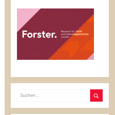
Suchen
nach:
Suchen