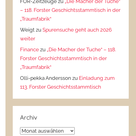
FOR-Zeitzeuge
zu
„Die Macher der Tuche“
– 118. Forster Geschichtsstammtisch in der
„Traumfabrik“
Weigt
zu
Spurensuche geht auch 2026
weiter
Finance
zu
„Die Macher der Tuche“ – 118.
Forster Geschichtsstammtisch in der
„Traumfabrik“
Olli-pekka Andersson
zu
Einladung zum
113. Forster Geschichtsstammtisch
Archiv
Archiv