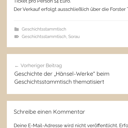
Ticket pro Person 14 Euro.
Der Verkauf erfolgt ausschließlich über die Forster 
Geschichtsstammtisch
Geschichtsstammtisch
,
Sorau
Beitragsnavigation
Vorheriger Beitrag
Geschichte der „Hänsel-Werke“ beim
Geschichtsstammtisch thematisiert
Schreibe einen Kommentar
Deine E-Mail-Adresse wird nicht veröffentlicht.
Erf