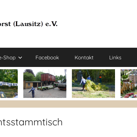
e-Shop
Facebook
Kontakt
Links
htsstammtisch