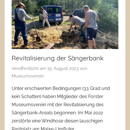
Revitalisierung der Sängerbank
Veröffentlicht am
19. August 2023
von
Museumsverein
Unter erschwerten Bedingungen (33 Grad und
kein Schatten) haben Mitglieder des Forster
Museumsverein mit der Revitalisierung des
Sängerbank-Areals begonnen. Im Mai 2022
zerstörte eine Windhose diesen lauschigen
Rastplatz am Malxe-Umfluter.