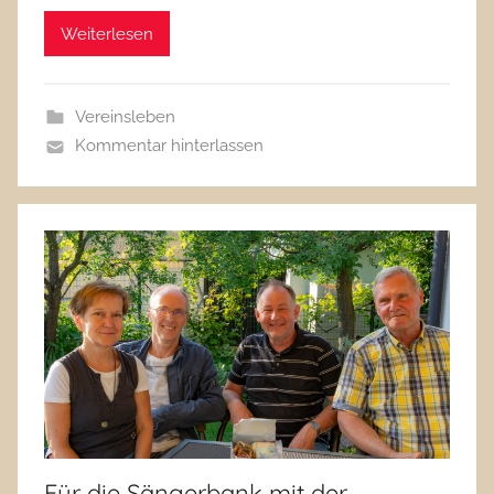
Weiterlesen
Vereinsleben
Kommentar hinterlassen
Für die Sängerbank mit der