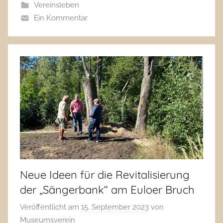
Vereinsleben
Ein Kommentar
Neue Ideen für die Revitalisierung
der „Sängerbank“ am Euloer Bruch
Veröffentlicht am
15. September 2023
von
Museumsverein