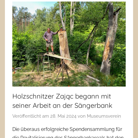
Holzschnitzer Zając begann mit
seiner Arbeit an der Sängerbank
Veröffentlicht am
28. Mai 2024
von
Museumsverein
Die überaus erfolgreiche Spendensammlung für
die Revitalisierung des Sängerbankareals hat den