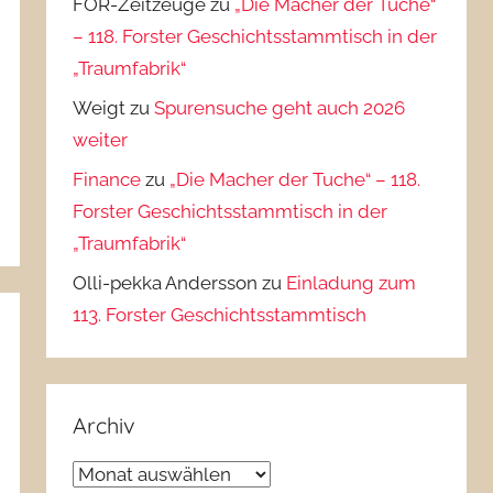
FOR-Zeitzeuge
zu
„Die Macher der Tuche“
– 118. Forster Geschichtsstammtisch in der
„Traumfabrik“
Weigt
zu
Spurensuche geht auch 2026
weiter
Finance
zu
„Die Macher der Tuche“ – 118.
Forster Geschichtsstammtisch in der
„Traumfabrik“
Olli-pekka Andersson
zu
Einladung zum
113. Forster Geschichtsstammtisch
Archiv
Archiv