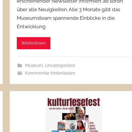
erscheinender Newsletter informiert ab sofort
über alle Neuigkeiten. Alle 3 Monate gibt das
Museumsteam spannende Einblicke in die
Entwicklung
Weiterlesen
Museum
,
Uncategorized
Kommentar hinterlassen