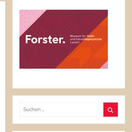
Suchen
nach:
Suchen