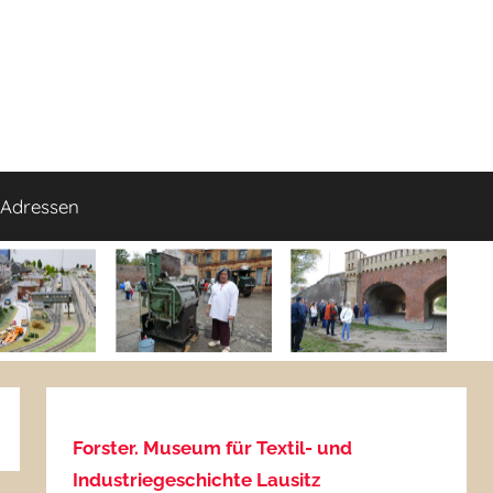
Adressen
Forster. Museum für Textil- und
Industriegeschichte Lausitz