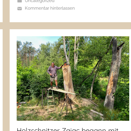
Uncategorized
Kommentar hinterlassen
Holzschnitzer Zając begann mit