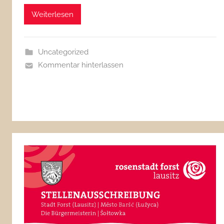
Weiterlesen
Uncategorized
Kommentar hinterlassen