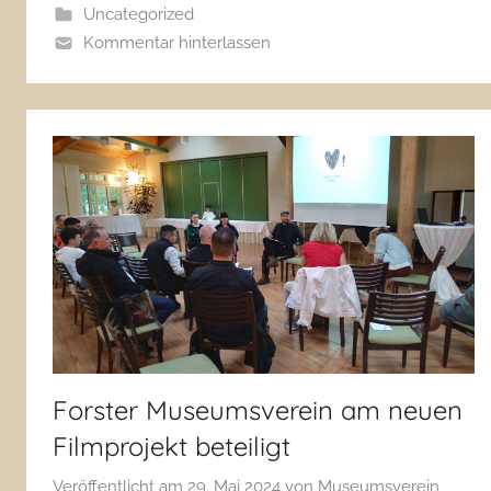
Uncategorized
Kommentar hinterlassen
Forster Museumsverein am neuen
Filmprojekt beteiligt
Veröffentlicht am
29. Mai 2024
von
Museumsverein