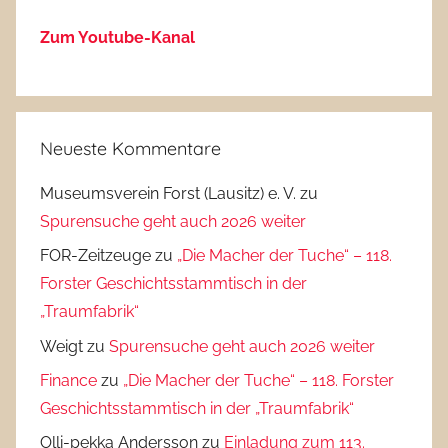
Zum Youtube-Kanal
Neueste Kommentare
Museumsverein Forst (Lausitz) e. V.
zu
Spurensuche geht auch 2026 weiter
FOR-Zeitzeuge
zu
„Die Macher der Tuche“ – 118.
Forster Geschichtsstammtisch in der
„Traumfabrik“
Weigt
zu
Spurensuche geht auch 2026 weiter
Finance
zu
„Die Macher der Tuche“ – 118. Forster
Geschichtsstammtisch in der „Traumfabrik“
Olli-pekka Andersson
zu
Einladung zum 113.