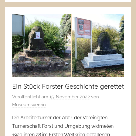
Ein Stück Forster Geschichte gerettet
Veröffentlicht am
15. November 2022
von
Museumsverein
Die Arbeiterturner der Abt.1 der Vereinigten
Turnerschaft Forst und Umgebung widmeten
1920 ihren 28 im Ersten Weltkrieg gefallenen