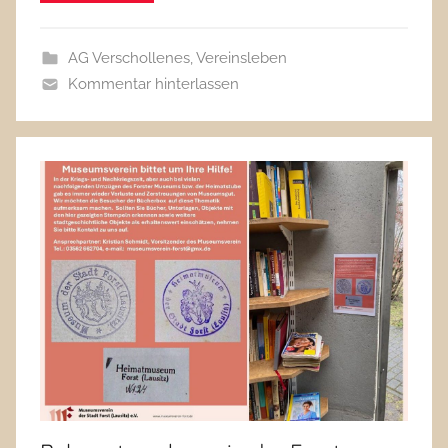
AG Verschollenes
,
Vereinsleben
Kommentar hinterlassen