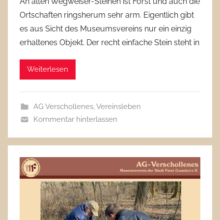
An alten Wegweiser-Steinen ist Forst und auch die
Ortschaften ringsherum sehr arm. Eigentlich gibt
es aus Sicht des Museumsvereins nur ein einzig
erhaltenes Objekt. Der recht einfache Stein steht in
Weiterlesen
AG Verschollenes
,
Vereinsleben
Kommentar hinterlassen