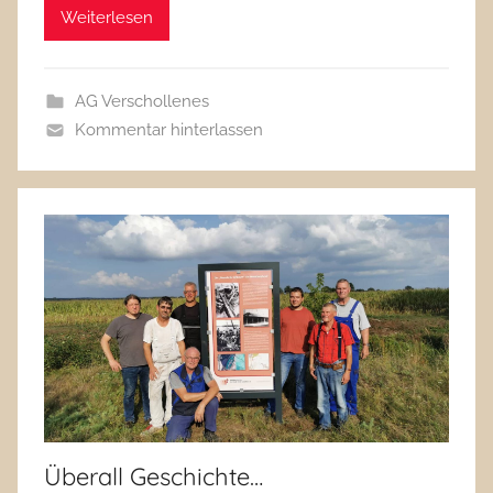
Weiterlesen
AG Verschollenes
Kommentar hinterlassen
Überall Geschichte…