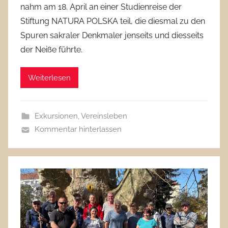
nahm am 18. April an einer Studienreise der
Stiftung NATURA POLSKA teil, die diesmal zu den
Spuren sakraler Denkmaler jenseits und diesseits
der Neiße führte.
Weiterlesen
Exkursionen
,
Vereinsleben
Kommentar hinterlassen