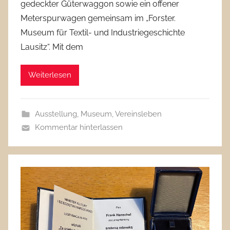
gedeckter Güterwaggon sowie ein offener
Meterspurwagen gemeinsam im „Forster.
Museum für Textil- und Industriegeschichte
Lausitz“. Mit dem
Weiterlesen
Ausstellung
,
Museum
,
Vereinsleben
Kommentar hinterlassen