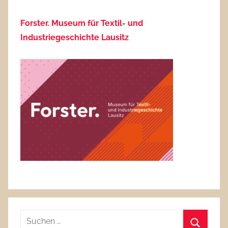
Beiträge
Forster. Museum für Textil- und
Industriegeschichte Lausitz
Suchen