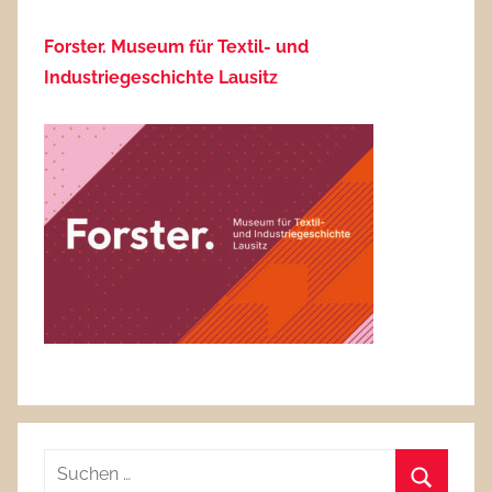
Forster. Museum für Textil- und
Industriegeschichte Lausitz
Suchen