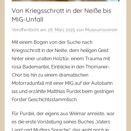
Von Kriegsschrott in der Neiße bis
MIG-Unfall
Veröffentlicht am
28. März 2025
von
Museumsverein
Mit einem Bogen von der Suche nach
Kriegsschrott in der Neiße, dem heiligen Geist
hinter einer uralten Holztür, einem Trauma mit
rosa Bademantel, Einblicke in den Thomaner-
Chor bis hin zu einem dramatischen
Motorradunfall mit einer MIG auf der Autobahn
las und erzählte Matthias Purdel beim gestrigen
Forster Geschichtsstammtisch.
Für Purdel, der eigens aus Weimar anreiste, war
es die erste Vorstellung seines Buches „Vaters
Land und Mutters Sprache“, das wohl noch in