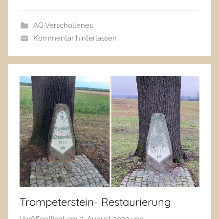
AG Verschollenes
Kommentar hinterlassen
Trompeterstein- Restaurierung