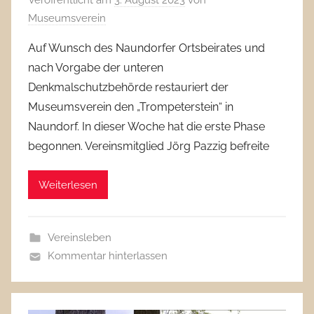
Veröffentlicht am
3. August 2023
von
Museumsverein
Auf Wunsch des Naundorfer Ortsbeirates und
nach Vorgabe der unteren
Denkmalschutzbehörde restauriert der
Museumsverein den „Trompeterstein“ in
Naundorf. In dieser Woche hat die erste Phase
begonnen. Vereinsmitglied Jörg Pazzig befreite
Weiterlesen
Vereinsleben
Kommentar hinterlassen