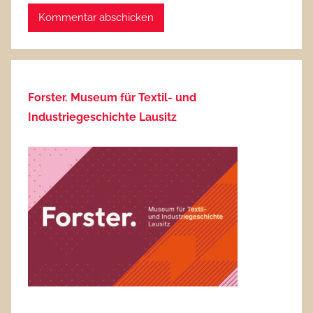
Forster. Museum für Textil- und
Industriegeschichte Lausitz