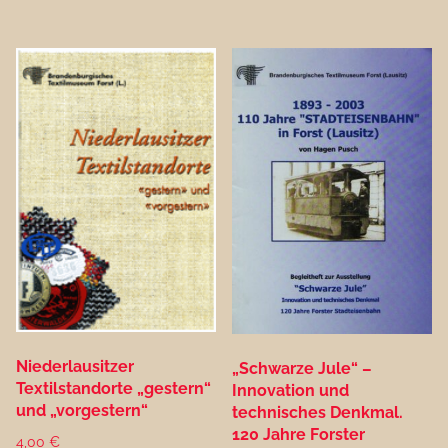
Niederlausitzer
„Schwarze Jule“ –
Textilstandorte „gestern“
Innovation und
und „vorgestern“
technisches Denkmal.
120 Jahre Forster
4,00
€