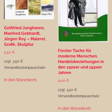
Gottfried Junghanns,
Manfred Gebhardt,
Jürgen Roy – Malerei,
Grafik, Skulptur
Forster Tuche für
5,50
€
moderne Menschen.
zzgl. 3,50 €
Handelsbeziehungen in
den 1920er und 1930er
Versandkostenpauschale
Jahren
In den Warenkorb
4,00
€
zzgl. 3,50 €
Versandkostenpauschale
In den Warenkorb