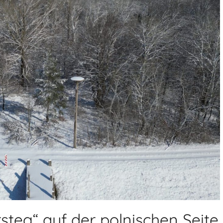
steg“ auf der polnischen Seite