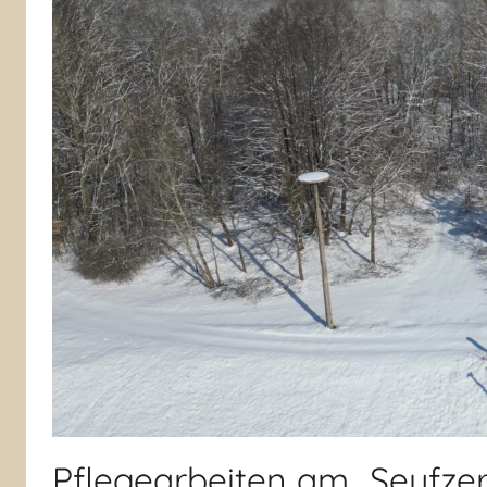
Pflegearbeiten am „Seufzer