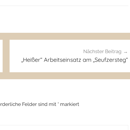
Nächster Beitrag
„Heißer“ Arbeitseinsatz am „Seufzersteg“
orderliche Felder sind mit
*
markiert