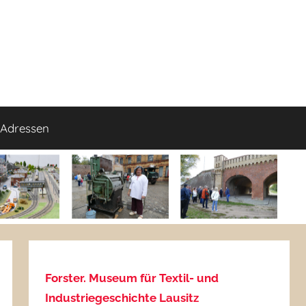
Adressen
Forster. Museum für Textil- und
Industriegeschichte Lausitz