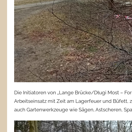
Die Initiatoren von „Lange Brücke/Długi Most – Fors
Arbeitseinsatz mit Zeit am Lagerfeuer und Büfett, z
auch Gartenwerkzeuge wie Sägen, Astscheren, Spa