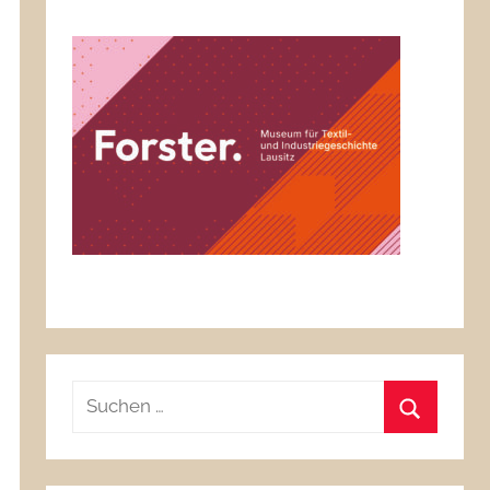
Suchen
nach:
Suchen