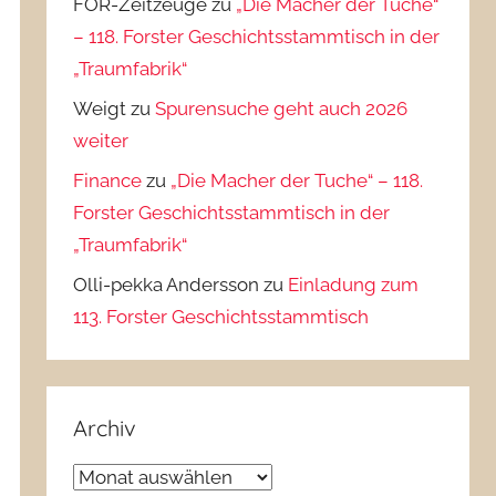
FOR-Zeitzeuge
zu
„Die Macher der Tuche“
– 118. Forster Geschichtsstammtisch in der
„Traumfabrik“
Weigt
zu
Spurensuche geht auch 2026
weiter
Finance
zu
„Die Macher der Tuche“ – 118.
Forster Geschichtsstammtisch in der
„Traumfabrik“
Olli-pekka Andersson
zu
Einladung zum
113. Forster Geschichtsstammtisch
Archiv
Archiv