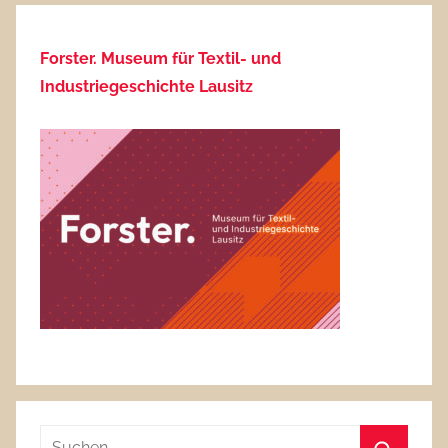
Forster. Museum für Textil- und
Industriegeschichte Lausitz
Suchen