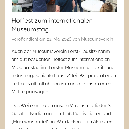
Hoffest zum internationalen
Museumstag
Veröffentlicht am
22. Mai 2026
von
Museumsverein
Auch der Museumsverein Forst (Lausitz) nahm
am gut besuchten Hoffest zum internationalen
Museumstag im „Forster. Museum für Textil- und
Industriegeschichte Lausitz“ teil. Wir präsentierten
erstmals öffentlich den von uns rekonstruierten
Meterspurwagen.
Des Weiteren boten unsere Vereinsmitglieder S.
Goral, L. Nerlich und Th. Haß Publikationen und
„Museumströdel“ an. Wir danken allen Akteuren