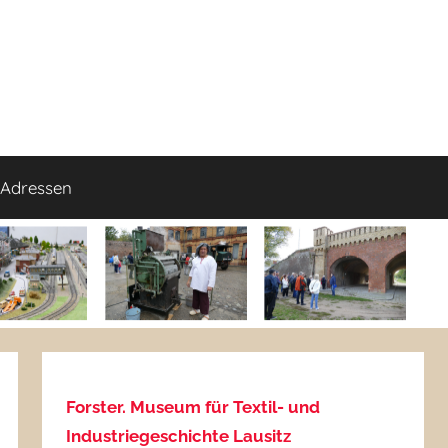
Adressen
Forster. Museum für Textil- und
Industriegeschichte Lausitz