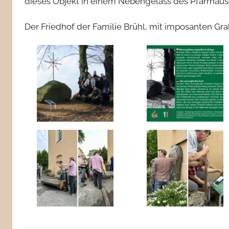
dieses Objekt in einem Nebengelass des Pfarrhause
Der Friedhof der Familie Brühl, mit imposanten Grab