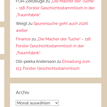
FOR-Zeitzeuge
zu
„Die Macher der Tuche“
– 118. Forster Geschichtsstammtisch in der
„Traumfabrik“
Weigt
zu
Spurensuche geht auch 2026
weiter
Finance
zu
„Die Macher der Tuche“ – 118.
Forster Geschichtsstammtisch in der
„Traumfabrik“
Olli-pekka Andersson
zu
Einladung zum
113. Forster Geschichtsstammtisch
Archiv
Archiv