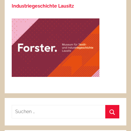
Industriegeschichte Lausitz
Suchen
nach:
Suchen