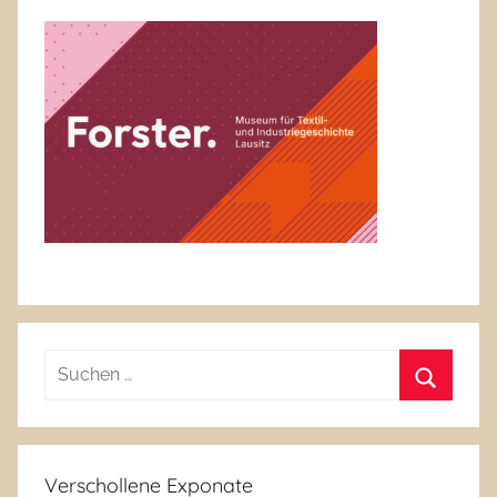
Suchen
nach:
Suchen
Verschollene Exponate