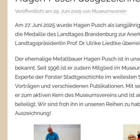
Veröffentlicht am
29. Juni 2025
von
Museumsverein
Am 27. Juni 2025 wurde Hagen Pusch als langjährig T
die Medaille des Landtages Brandenburg zur Ane
Landtagspräsidentin Prof. Dr. Ulrike Liedtke überrei
Der ehemalige Metallbauer Hagen Pusch ist in uns
bekannt. Seit 1996 ist er zudem Mitglied im Museums
Experte der Forster Stadtgeschichte im weitesten S
Vorträgen und verschiedenen Publikationen. Mit se
er zum aktiven Kern des Museumsvereins und ist a
beteiligt. Wir sind froh ihn in unseren Reihen zu h
Auszeichnung!