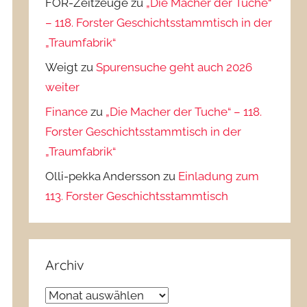
FOR-Zeitzeuge
zu
„Die Macher der Tuche“
– 118. Forster Geschichtsstammtisch in der
„Traumfabrik“
Weigt
zu
Spurensuche geht auch 2026
weiter
Finance
zu
„Die Macher der Tuche“ – 118.
Forster Geschichtsstammtisch in der
„Traumfabrik“
Olli-pekka Andersson
zu
Einladung zum
113. Forster Geschichtsstammtisch
Archiv
Archiv