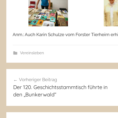
Anm.: Auch Karin Schulze vom Forster Tierheirn erh
Vereinsleben
Beitragsnavigation
Vorheriger Beitrag
Der 120. Geschichtsstammtisch führte in
den „Bunkerwald“