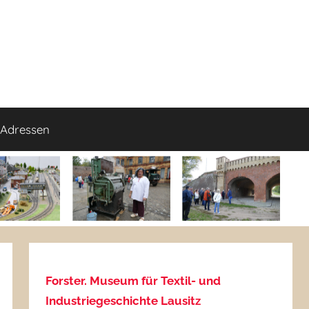
Adressen
Forster. Museum für Textil- und
Industriegeschichte Lausitz