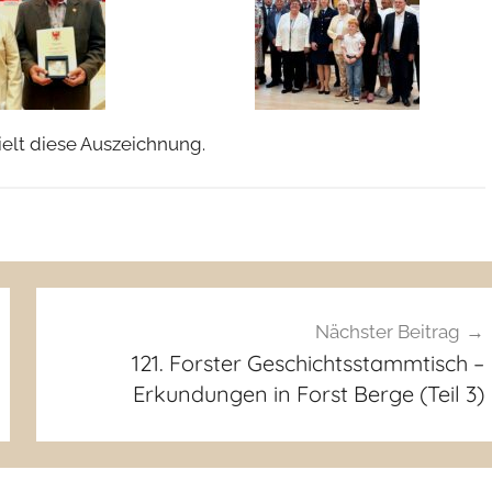
ielt diese Auszeichnung.
Nächster Beitrag
121. Forster Geschichtsstammtisch –
Erkundungen in Forst Berge (Teil 3)