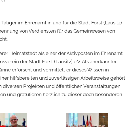
ätiger im Ehrenamt in und für die Stadt Forst (Lausitz)
rkennung von Verdiensten für das Gemeinwesen von
cht.
erer Heimatstadt als einer der Aktivposten im Ehrenamt
verein der Stadt Forst (Lausitz) e.V. Als anerkannter
inne erforscht und vermittelt er dieses Wissen in
iner hilfsbereiten und zuverlässigen Arbeitsweise gehört
n diversen Projekten und öffentlichen Veranstaltungen
aben und gratulieren herzlich zu dieser doch besonderen