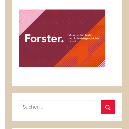
Suchen
nach:
Suchen