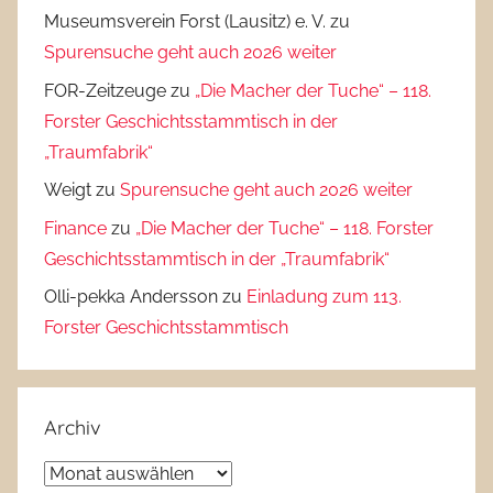
Museumsverein Forst (Lausitz) e. V.
zu
Spurensuche geht auch 2026 weiter
FOR-Zeitzeuge
zu
„Die Macher der Tuche“ – 118.
Forster Geschichtsstammtisch in der
„Traumfabrik“
Weigt
zu
Spurensuche geht auch 2026 weiter
Finance
zu
„Die Macher der Tuche“ – 118. Forster
Geschichtsstammtisch in der „Traumfabrik“
Olli-pekka Andersson
zu
Einladung zum 113.
Forster Geschichtsstammtisch
Archiv
Archiv