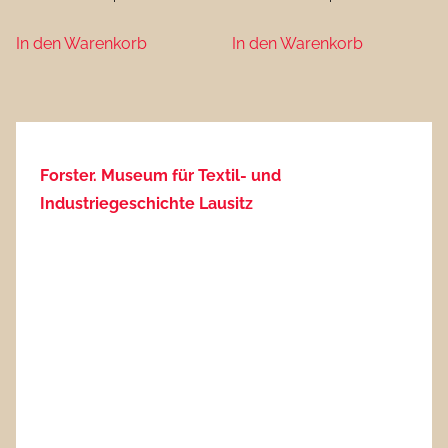
4,00 €
2,50 €.
In den Warenkorb
In den Warenkorb
Forster. Museum für Textil- und
Industriegeschichte Lausitz