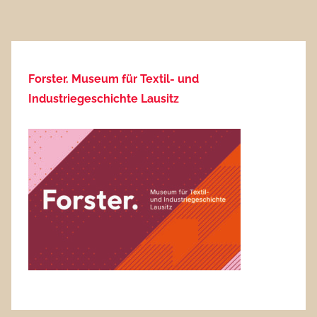
Forster. Museum für Textil- und
Industriegeschichte Lausitz