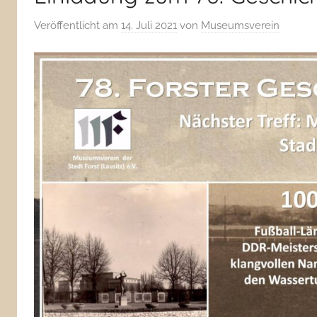
Veröffentlicht am
14. Juli 2021
von
Museumsverein