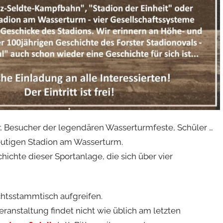
er, Besucher der legendären Wasserturmfeste, Schüler …
eutigen Stadion am Wasserturm.
chichte dieser Sportanlage, die sich über vier
htsstammtisch aufgreifen.
anstaltung findet nicht wie üblich am letzten