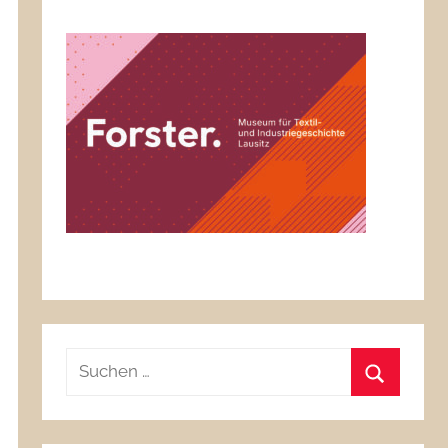
Suchen
nach:
Suchen