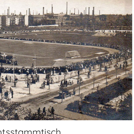
htsstammtisch