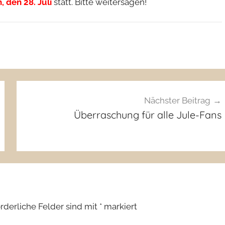
 den 28. Juli
statt. Bitte weitersagen!
Nächster Beitrag
Überraschung für alle Jule-Fans
orderliche Felder sind mit
*
markiert