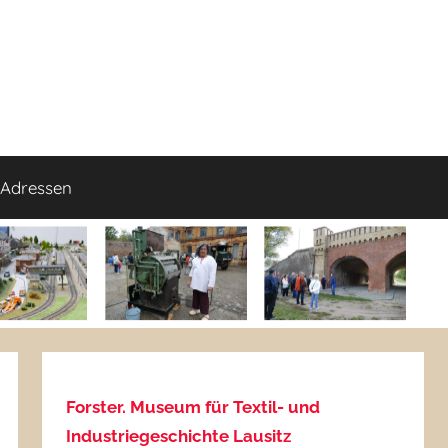
Adressen
Forster. Museum für Textil- und
Industriegeschichte Lausitz