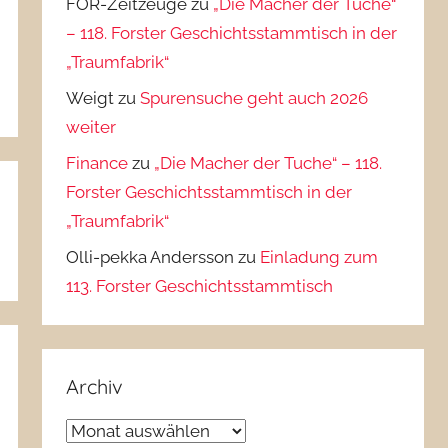
FOR-Zeitzeuge
zu
„Die Macher der Tuche“
– 118. Forster Geschichtsstammtisch in der
„Traumfabrik“
Weigt
zu
Spurensuche geht auch 2026
weiter
Finance
zu
„Die Macher der Tuche“ – 118.
Forster Geschichtsstammtisch in der
„Traumfabrik“
Olli-pekka Andersson
zu
Einladung zum
113. Forster Geschichtsstammtisch
Archiv
Archiv