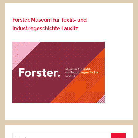
Forster. Museum für Textil- und
Industriegeschichte Lausitz
Suchen