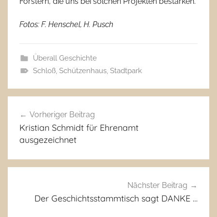
Forstern, die uns bei solchen Projekten bestärken.
Fotos: F. Henschel, H. Pusch
Überall Geschichte
Schloß
,
Schützenhaus
,
Stadtpark
Beitragsnavigation
Vorheriger Beitrag
Kristian Schmidt für Ehrenamt
ausgezeichnet
Nächster Beitrag
Der Geschichtsstammtisch sagt DANKE …