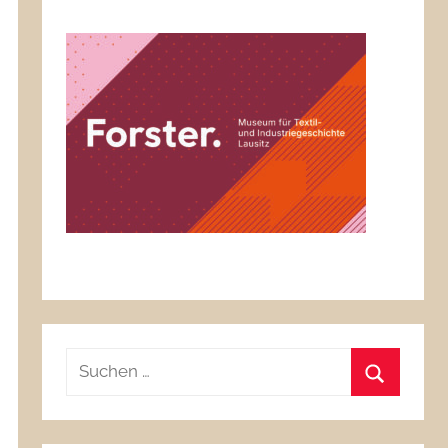
Suchen
nach:
Suchen