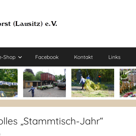
e-Shop
Facebook
Kontakt
Links
olles „Stammtisch-Jahr“
n