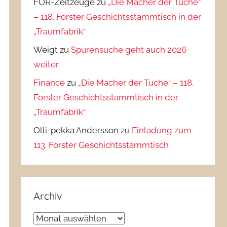
FOR-Zeitzeuge
zu
„Die Macher der Tuche“
– 118. Forster Geschichtsstammtisch in der
„Traumfabrik“
Weigt
zu
Spurensuche geht auch 2026
weiter
Finance
zu
„Die Macher der Tuche“ – 118.
Forster Geschichtsstammtisch in der
„Traumfabrik“
Olli-pekka Andersson
zu
Einladung zum
113. Forster Geschichtsstammtisch
Archiv
Archiv