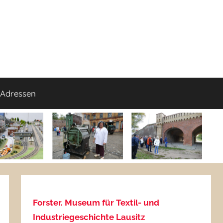
Adressen
Forster. Museum für Textil- und
Industriegeschichte Lausitz