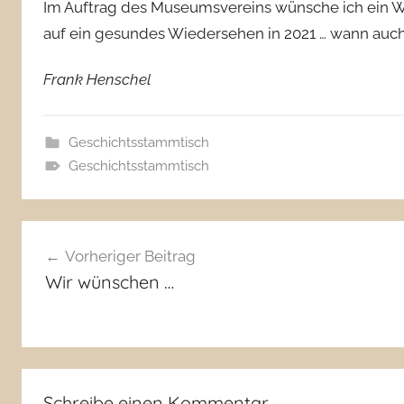
Im Auftrag des Museumsvereins wünsche ich ein We
auf ein gesundes Wiedersehen in 2021 … wann auch
Frank Henschel
Geschichtsstammtisch
Geschichtsstammtisch
Beitragsnavigation
Vorheriger Beitrag
Wir wünschen …
Schreibe einen Kommentar