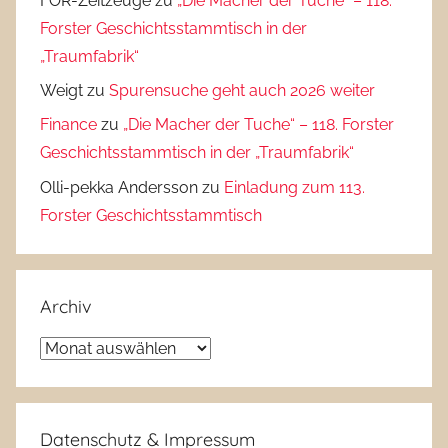
FOR-Zeitzeuge
zu
„Die Macher der Tuche“ – 118.
Forster Geschichtsstammtisch in der
„Traumfabrik“
Weigt
zu
Spurensuche geht auch 2026 weiter
Finance
zu
„Die Macher der Tuche“ – 118. Forster
Geschichtsstammtisch in der „Traumfabrik“
Olli-pekka Andersson
zu
Einladung zum 113.
Forster Geschichtsstammtisch
Archiv
Archiv
Datenschutz & Impressum