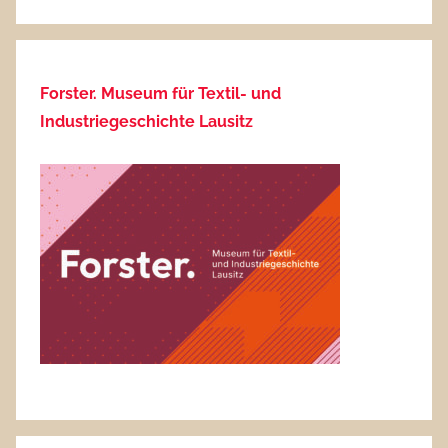
Forster. Museum für Textil- und
Industriegeschichte Lausitz