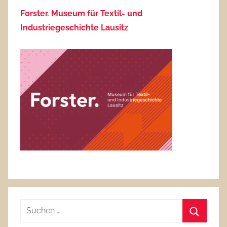
Forster. Museum für Textil- und
Industriegeschichte Lausitz
Suchen
nach: