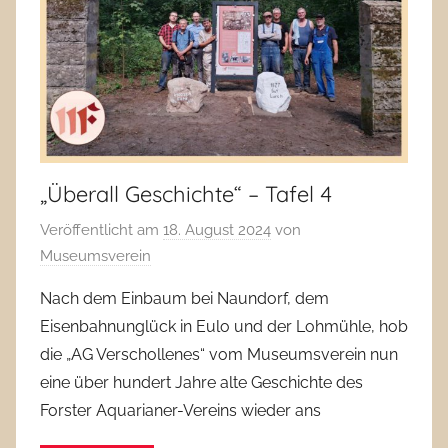
„Überall Geschichte“ – Tafel 4
Veröffentlicht am
18. August 2024
von
Museumsverein
Nach dem Einbaum bei Naundorf, dem
Eisenbahnunglück in Eulo und der Lohmühle, hob
die „AG Verschollenes“ vom Museumsverein nun
eine über hundert Jahre alte Geschichte des
Forster Aquarianer-Vereins wieder ans