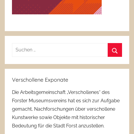
Suchen
nach:
Suchen
Verschollene Exponate
Die Arbeitsgemeinschaft „Verschollenes“ des
Forster Museumsvereins hat es sich zur Aufgabe
gemacht, Nachforschungen über verschollene
Kunstwerke sowie Objekte mit historischer
Bedeutung für die Stadt Forst anzustellen.