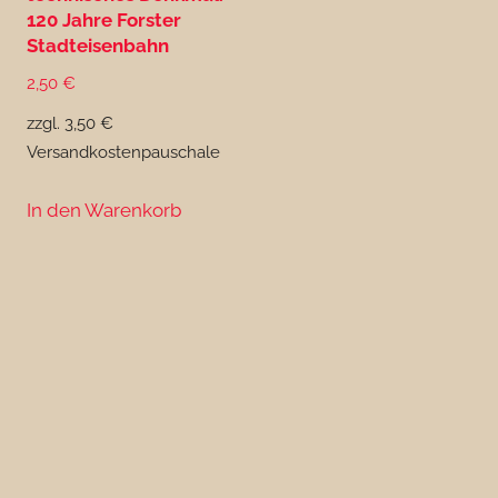
120 Jahre Forster
Stadteisenbahn
2,50
€
zzgl. 3,50 €
Versandkostenpauschale
In den Warenkorb