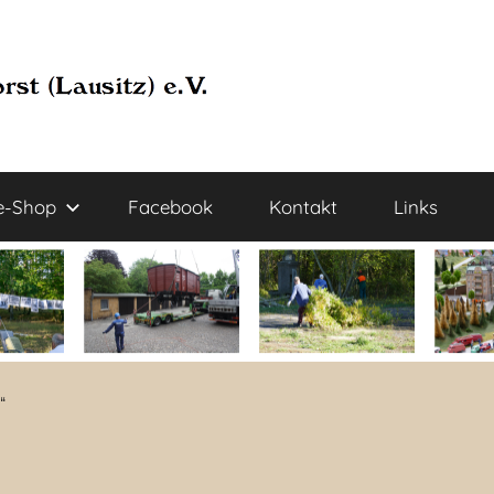
e-Shop
Facebook
Kontakt
Links
“