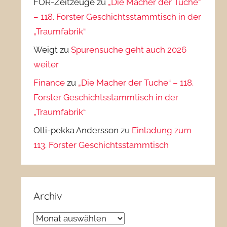
FOR-Zeitzeuge
zu
„Die Macher der Tuche“
– 118. Forster Geschichtsstammtisch in der
„Traumfabrik“
Weigt
zu
Spurensuche geht auch 2026
weiter
Finance
zu
„Die Macher der Tuche“ – 118.
Forster Geschichtsstammtisch in der
„Traumfabrik“
Olli-pekka Andersson
zu
Einladung zum
113. Forster Geschichtsstammtisch
Archiv
Archiv