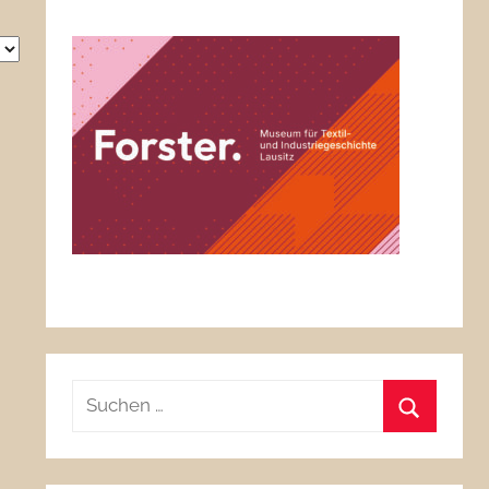
Suchen
nach:
Suchen