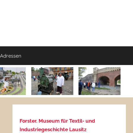
Adressen
Forster. Museum für Textil- und
Industriegeschichte Lausitz