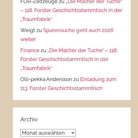
FOR-Zeitzeuge
zu
„Die Macher der Tuche“
– 118. Forster Geschichtsstammtisch in der
„Traumfabrik“
Weigt
zu
Spurensuche geht auch 2026
weiter
Finance
zu
„Die Macher der Tuche“ – 118.
Forster Geschichtsstammtisch in der
„Traumfabrik“
Olli-pekka Andersson
zu
Einladung zum
113. Forster Geschichtsstammtisch
Archiv
Archiv