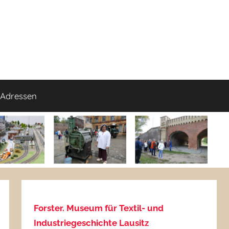
Adressen
Forster. Museum für Textil- und
Industriegeschichte Lausitz