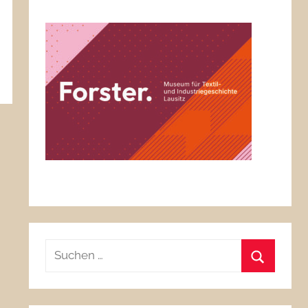
hen
Suchen
nach:
Suchen